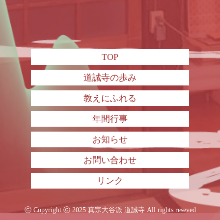
TOP
道誠寺の歩み
教えにふれる
年間行事
お知らせ
お問い合わせ
リンク
ⓒ Copyright ⓒ 2025 真宗大谷派 道誠寺 All rights reseved