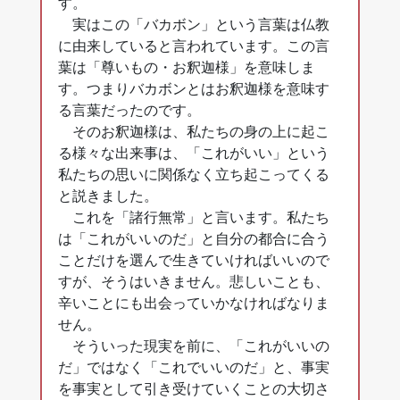
す。
実はこの「バカボン」という言葉は仏教
に由来していると言われています。この言
葉は「尊いもの・お釈迦様」を意味しま
す。つまりバカボンとはお釈迦様を意味す
る言葉だったのです。
そのお釈迦様は、私たちの身の上に起こ
る様々な出来事は、「これがいい」という
私たちの思いに関係なく立ち起こってくる
と説きました。
これを「諸行無常」と言います。私たち
は「これがいいのだ」と自分の都合に合う
ことだけを選んで生きていければいいので
すが、そうはいきません。悲しいことも、
辛いことにも出会っていかなければなりま
せん。
そういった現実を前に、「これがいいの
だ」ではなく「これでいいのだ」と、事実
を事実として引き受けていくことの大切さ