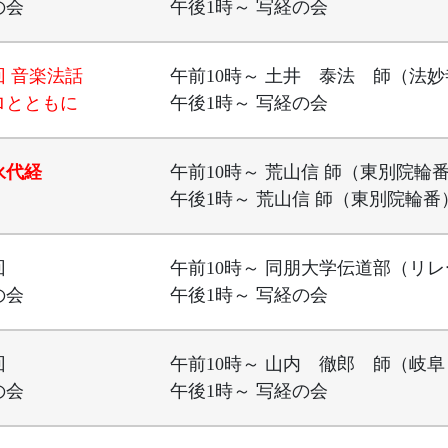
の会
午後1時～ 写経の会
回 音楽法話
午前10時～ 土井 泰法 師（法
ロとともに
午後1時～ 写経の会
永代経
午前10時～ 荒山信 師（東別院輪
午後1時～ 荒山信 師（東別院輪番
回
午前10時～ 同朋大学伝道部（リ
の会
午後1時～ 写経の会
回
午前10時～ 山内 徹郎 師（岐
の会
午後1時～ 写経の会