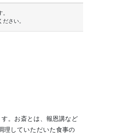
す。
ください。
ます。お斎とは、報恩講など
調理していただいた食事の