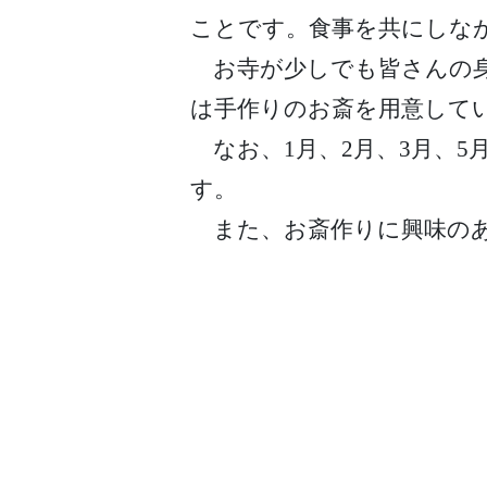
ことです。食事を共にしな
お寺が少しでも皆さんの身
は手作りのお斎を用意して
なお、1月、2月、3月、5
す。
また、お斎作りに興味のあ