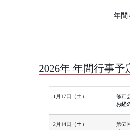
年間
2026年 年間行事予
1月17日（土）
修正
お経
2月14日（土）
第63