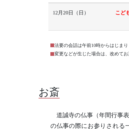
12月20日（日）
こど
法要の会話は午前10時からはじま
変更などが生じた場合は、改めてお
お斎
道誠寺の仏事（年間行事表
の仏事の際にお参りされる