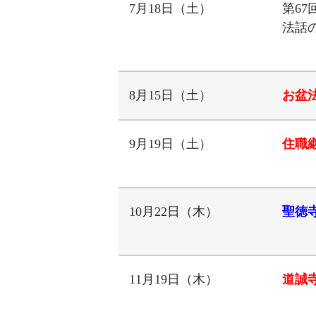
7月18日（土）
第67
法話
8月15日（土）
お盆
9月19日（土）
住職
10月22日（木）
聖徳
11月19日（木）
道誠