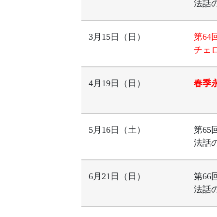
法話
3月15日（日）
第64
チェ
4月19日（日）
春季
5月16日（土）
第65
法話
6月21日（日）
第66
法話