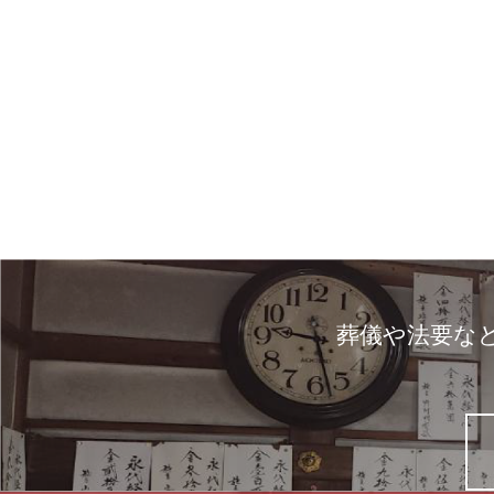
葬儀や法要な