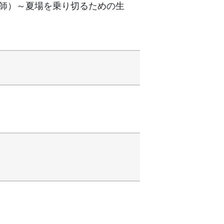
護師）～夏場を乗り切るための生
）