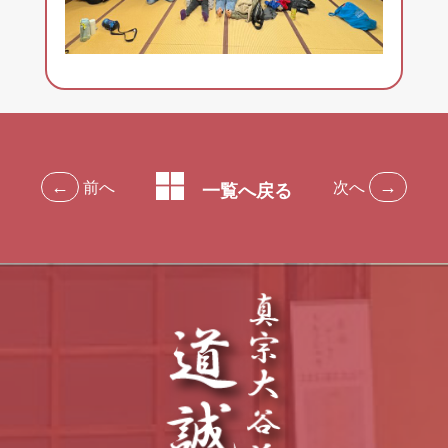
←
→
前へ
次へ
一覧へ戻る