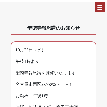
聖徳寺報恩講のお知らせ
10月22日（水）
午後1時より
聖徳寺報恩講を厳修いたします。
名古屋市西区花の木2－11－4
お勤め 午後1時